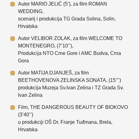
Autor MARIO JELIĆ (5’), za film ROMAN
WEDDING,
scenarij i produkcija TG Grada Solina, Solin,
Hrvatska
Autor VELIBOR ZOLAK, za film WELCOME TO
MONTENEGRO, (7’10’’),
Produkcija NTO Crne Gore i AMC Budva, Crna
Gora
Autor MATIJA DJANJEŠ, za film
BEETHOVENOVA ZELINSKA SONATA, (15’’’)
produkcija Muzeja Sv.Ivan Zelina i TZ Grada Sv.
Ivan Zelina
Film, THE DANGEROUS BEAUTY OF BIOKOVO
(3’40’’)
u produkciji OŠ Dr. Franje Tuđmana, Brela,
Hrvatska