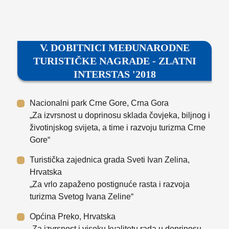
V. DOBITNICI MEĐUNARODNE
TURISTIČKE NAGRADE - ZLATNI
INTERSTAS '2018
Nacionalni park Crne Gore, Crna Gora
„Za izvrsnost u doprinosu sklada čovjeka, biljnog i
životinjskog svijeta, a time i razvoju turizma Crne
Gore“
Turistička zajednica grada Sveti Ivan Zelina,
Hrvatska
„Za vrlo zapaženo postignuće rasta i razvoja
turizma Svetog Ivana Zeline“
Općina Preko, Hrvatska
„Za izvrsnost i visoku kvalitetu rada u doprinosu