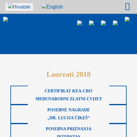
Odaberite svoj jezik
Laureati 2018
CERTIFIKAT KEA-CRO
MEĐUNARODNI ZLATNI CVIJET
POSEBNE NAGRADE
„DR. LUCIJA ČIKEŠ“
POSEBNA PRIZNANJA
INTERSTAS