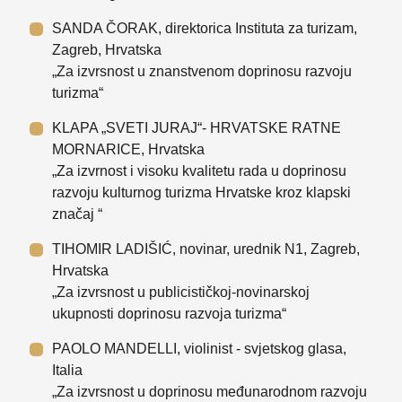
SANDA ČORAK, direktorica Instituta za turizam,
Zagreb, Hrvatska
„Za izvrsnost u znanstvenom doprinosu razvoju
turizma“
KLAPA „SVETI JURAJ“- HRVATSKE RATNE
MORNARICE, Hrvatska
„Za izvrnost i visoku kvalitetu rada u doprinosu
razvoju kulturnog turizma Hrvatske kroz klapski
značaj “
TIHOMIR LADIŠIĆ, novinar, urednik N1, Zagreb,
Hrvatska
„Za izvrsnost u publicističkoj-novinarskoj
ukupnosti doprinosu razvoja turizma“
PAOLO MANDELLI, violinist - svjetskog glasa,
Italia
„Za izvrsnost u doprinosu međunarodnom razvoju