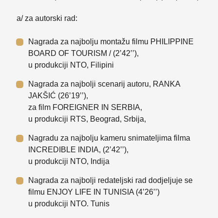
a/ za autorski rad:
Nagrada za najbolju montažu filmu PHILIPPINE
BOARD OF TOURISM / (2’42’’),
u produkciji NTO, Filipini
Nagrada za najbolji scenarij autoru, RANKA
JAKŠIĆ (26’19’’),
za film FOREIGNER IN SERBIA,
u produkciji RTS, Beograd, Srbija,
Nagradu za najbolju kameru snimateljima filma
INCREDIBLE INDIA, (2’42’’),
u produkciji NTO, Indija
Nagrada za najbolji redateljski rad dodjeljuje se
filmu ENJOY LIFE IN TUNISIA (4’26’’)
u produkciji NTO. Tunis