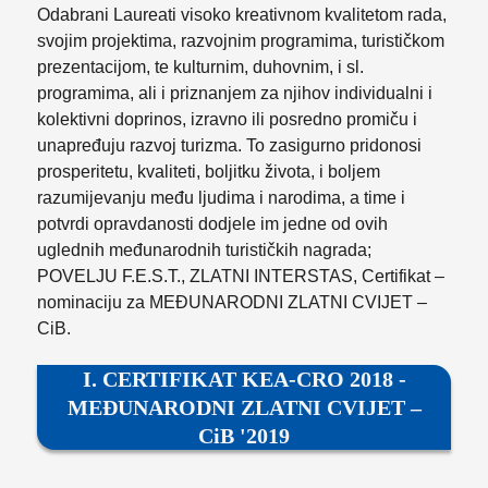
Odabrani Laureati visoko kreativnom kvalitetom rada,
svojim projektima, razvojnim programima, turističkom
prezentacijom, te kulturnim, duhovnim, i sl.
programima, ali i priznanjem za njihov individualni i
kolektivni doprinos, izravno ili posredno promiču i
unapređuju razvoj turizma. To zasigurno pridonosi
prosperitetu, kvaliteti, boljitku života, i boljem
razumijevanju među ljudima i narodima, a time i
potvrdi opravdanosti dodjele im jedne od ovih
uglednih međunarodnih turističkih nagrada;
POVELJU F.E.S.T., ZLATNI INTERSTAS, Certifikat –
nominaciju za MEĐUNARODNI ZLATNI CVIJET –
CiB.
I. CERTIFIKAT KEA-CRO 2018 -
MEĐUNARODNI ZLATNI CVIJET –
CiB '2019