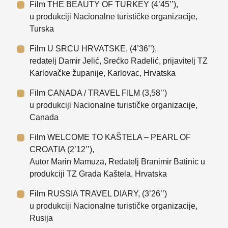
Film THE BEAUTY OF TURKEY (4’45’’),
u produkciji Nacionalne turističke organizacije,
Turska
Film U SRCU HRVATSKE, (4’36’’),
redatelj Damir Jelić, Srećko Radelić, prijavitelj TZ
Karlovačke županije, Karlovac, Hrvatska
Film CANADA / TRAVEL FILM (3,58’’)
u produkciji Nacionalne turističke organizacije,
Canada
Film WELCOME TO KAŠTELA – PEARL OF
CROATIA (2’12’’),
Autor Marin Mamuza, Redatelj Branimir Batinic u
produkciji TZ Grada Kaštela, Hrvatska
Film RUSSIA TRAVEL DIARY, (3’26’’)
u produkciji Nacionalne turističke organizacije,
Rusija