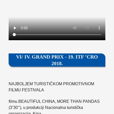
VI/ IV. GRAND PRIX - 19. ITF ’CRO
2018.
NAJBOLJEM TURISTIČKOM PROMOTIVNOM
FILMU FESTIVALA
filmu BEAUTIFUL CHINA, MORE THAN PANDAS
(3’30’’), u produkciji Nacionalna turistička
organizacija, Kina.