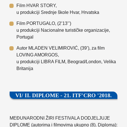
Film HVAR STORY,
u produkciji Srednje škole Hvar, Hrvatska
Film PORTUGALO, (2’13’’)
u produkciji Nacionalne turističke organizacije,
Portugal
Autor MLADEN VELIMIROVIĆ, (39’), za film
LOVING AMORGOS,
u produkciji LIBRA FILM, Beograd/London, Velika
Britanija
VI/ II. DIPLOME - 21. ITF'CRO '2018.
MEĐUNARODNI ŽIRI FESTIVALA DODJELJUJE
DIPLOME (autorima i filmovima ukupno (8). Diploma):