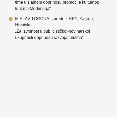
time u sjajnom doprinosu promocije kulturnog
turizma Međimurja“
MISLAV TOGONAL, urednik HR1, Zagreb,
Hrvatska
„Za izvrsnost u publicističkoj-novinarskoj
ukupnosti doprinosu razvoja turizma“