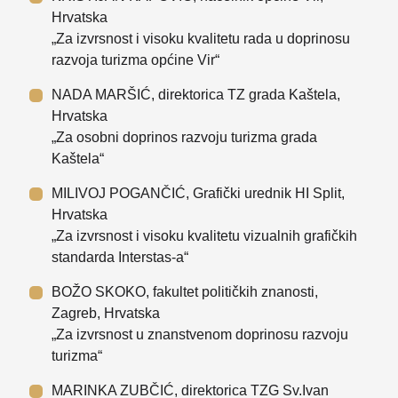
Hrvatska
„Za izvrsnost i visoku kvalitetu rada u doprinosu
razvoja turizma općine Vir“
NADA MARŠIĆ, direktorica TZ grada Kaštela,
Hrvatska
„Za osobni doprinos razvoju turizma grada
Kaštela“
MILIVOJ POGANČIĆ, Grafički urednik HI Split,
Hrvatska
„Za izvrsnost i visoku kvalitetu vizualnih grafičkih
standarda Interstas-a“
BOŽO SKOKO, fakultet političkih znanosti,
Zagreb, Hrvatska
„Za izvrsnost u znanstvenom doprinosu razvoju
turizma“
MARINKA ZUBČIĆ, direktorica TZG Sv.Ivan