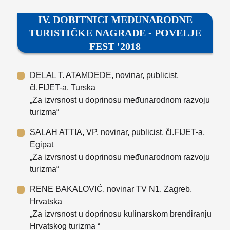
IV. DOBITNICI MEĐUNARODNE
TURISTIČKE NAGRADE - POVELJE
FEST '2018
DELAL T. ATAMDEDE, novinar, publicist,
čl.FIJET-a, Turska
„Za izvrsnost u doprinosu međunarodnom razvoju
turizma“
SALAH ATTIA, VP, novinar, publicist, čl.FIJET-a,
Egipat
„Za izvrsnost u doprinosu međunarodnom razvoju
turizma“
RENE BAKALOVIĆ, novinar TV N1, Zagreb,
Hrvatska
„Za izvrsnost u doprinosu kulinarskom brendiranju
Hrvatskog turizma “