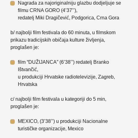
Nagrada za najoriginalniju glazbu dodjeljuje se
filmu CRNA GORO (4’37’’),
redatelj Miki Dragičević, Podgorica, Crna Gora
b/ najbolji film festivala do 60 minuta, u filmskom
prikazu tradicijskih običaja kulture življenja,
proglašen je:
film “DUŽIJANCA” (6’38’’) redatelj Branko
Ištvančić,
u produkciji Hrvatske radiotelevizije, Zagreb,
Hrvatska
c/ najbolji film festivala u kategoriji do 5 min,
proglašen je:
MEXICO, (3’38’’) u produkciji Nacionalne
turističke organizacije, Mexico