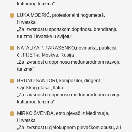
kulturnog turizma“
LUKA MODRIĆ, profesionalni nogometaš,
Hrvatska
„Za izvrsnost u sportskom doprinosu brendiranju
turizma Hrvatske u svijetu“
NATALIYA P. TARASENKO,novinarka, publicist,
čl. FIJET-a, Moskva, Rusija
„Za izvrsnost u doprinosu međunarodnom razvoju
turizma“
BRUNO SANTORI, kompozitor, dirigent -
svjetskog glasa , Italia
„Za izvrsnost u doprinosu međunarodnom razvoju
kulturnog turizma“
MIRKO ŠVENDA, etno pjevač iz Međimurja,
Hrvatska
„Za izvrsnost u cjelokupnom pjevačkom opusu, a i