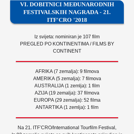
VI. DOBITNICI MEĐUNARODNIH
FESTIVALSKIH NAGRADA - 21.
ITF'CRO '2018
Iz svijeta: nominiran je 107 film
PREGLED PO KONTINENTIMA / FILMS BY
CONTINENT
AFRIKA (7 zemalja): 9 filmova
AMERIKA (5 zemalja): 7 filmova
AUSTRALIJA (1 zemlja): 1 film
AZIJA (19 zemalja): 37 filmova
EUROPA (29 zemalja): 52 filma
ANTARTIKA (1 zemlja): 1 film
Na 21. ITF'CRO/International Tourfilm Festival,