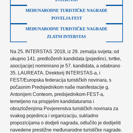
MEĐUNARODNE TURISTIČKE NAGRADE
POVELJA FEST
MEĐUNARODNE TURISTIČKE NAGRADE
ZLATNI INTERSTAS
Na 25. INTERSTAS '2018, iz 29. zemalja svijeta; od
ukupno 141. predloženih kandidata (pojedinci, tvrtke,
asocijacije) nominirano je 57. kandidata, a odabrano
35. LAUREATA. Direktorij INTERSTAS-a, i
FEST/Europska federacija turističkih novinara, s
počasnim Predsjednikom naše manifestacije g.
Antonijem Conteom, predsjednikom FEST-a,
temeljeno na prispjelim kandidaturama i
obrazloženjima Povjerenstva turističkih novinara za
svakog pojedinca i organizaciju, sukladno
propozicijama o dodjeli nagrada, odlučilo je dodijeliti
navedene prestižne međunarodne turističke nagrade.