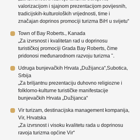
valorizacijom i sjajnom prezentacijom povijesnih,
tradicijskih-kulturoloških vrijednosti, time i
značajan doprinos promociji turizma BiH u svijetu“
Town of Bay Roberts., Kanada
„Za izvrsnost i kvalitetan rad u doprinosu
turističkoj promociji Grada Bay Roberts, čime
pridonosi međunarodnom razvoju turizma ".
Udruga bunjevačkih Hrvata „Dužijanca“,Subotica,
Srbija
„Za briljantnu prezentaciju duhovno religiozne i
folklorno-kulturne turističke manifestacije
bunjevačkih Hrvata „Dužijanca“
Vir turizam, destinacijska management kompanija,
Vir, Hrvatska
„Za izvrsnost i visoku kvalitetu rada u doprinosu
ravoja turizma općine Vir“