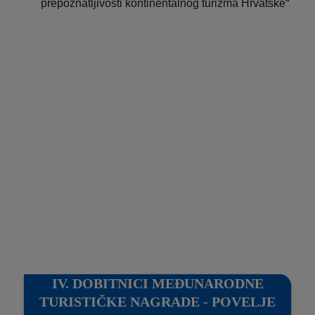
prepoznatljivosti kontinentalnog turizma Hrvatske“
IV. DOBITNICI MEĐUNARODNE
TURISTIČKE NAGRADE - POVELJE