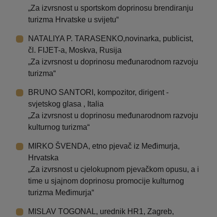
„Za izvrsnost u sportskom doprinosu brendiranju
turizma Hrvatske u svijetu“
NATALIYA P. TARASENKO,novinarka, publicist,
čl. FIJET-a, Moskva, Rusija
„Za izvrsnost u doprinosu međunarodnom razvoju
turizma“
BRUNO SANTORI, kompozitor, dirigent -
svjetskog glasa , Italia
„Za izvrsnost u doprinosu međunarodnom razvoju
kulturnog turizma“
MIRKO ŠVENDA, etno pjevač iz Međimurja,
Hrvatska
„Za izvrsnost u cjelokupnom pjevačkom opusu, a i
time u sjajnom doprinosu promocije kulturnog
turizma Međimurja“
MISLAV TOGONAL, urednik HR1, Zagreb,