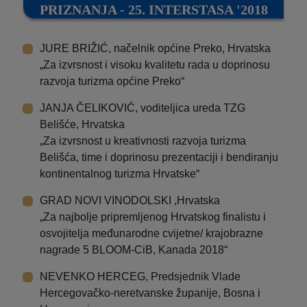
PRIZNANJA - 25. INTERSTASA '2018
JURE BRIŽIĆ, načelnik općine Preko, Hrvatska
„Za izvrsnost i visoku kvalitetu rada u doprinosu
razvoja turizma općine Preko“
JANJA ČELIKOVIĆ, voditeljica ureda TZG
Belišće, Hrvatska
„Za izvrsnost u kreativnosti razvoja turizma
Belišća, time i doprinosu prezentaciji i bendiranju
kontinentalnog turizma Hrvatske“
GRAD NOVI VINODOLSKI ,Hrvatska
„Za najbolje pripremljenog Hrvatskog finalistu i
osvojitelja međunarodne cvijetne/ krajobrazne
nagrade 5 BLOOM-CiB, Kanada 2018“
NEVENKO HERCEG, Predsjednik Vlade
Hercegovačko-neretvanske županije, Bosna i