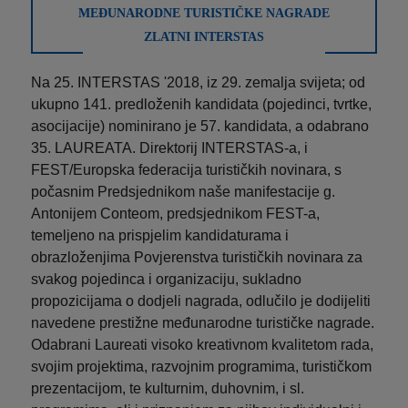
MEĐUNARODNE TURISTIČKE NAGRADE
ZLATNI INTERSTAS
Na 25. INTERSTAS '2018, iz 29. zemalja svijeta; od
ukupno 141. predloženih kandidata (pojedinci, tvrtke,
asocijacije) nominirano je 57. kandidata, a odabrano
35. LAUREATA. Direktorij INTERSTAS-a, i
FEST/Europska federacija turističkih novinara, s
počasnim Predsjednikom naše manifestacije g.
Antonijem Conteom, predsjednikom FEST-a,
temeljeno na prispjelim kandidaturama i
obrazloženjima Povjerenstva turističkih novinara za
svakog pojedinca i organizaciju, sukladno
propozicijama o dodjeli nagrada, odlučilo je dodijeliti
navedene prestižne međunarodne turističke nagrade.
Odabrani Laureati visoko kreativnom kvalitetom rada,
svojim projektima, razvojnim programima, turističkom
prezentacijom, te kulturnim, duhovnim, i sl.