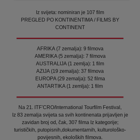
Iz svijeta: nominiran je 107 film
PREGLED PO KONTINENTIMA / FILMS BY
CONTINENT
AFRIKA (7 zemalja): 9 filmova
AMERIKA (5 zemalja): 7 filmova
AUSTRALIJA (1 zemlja): 1 film
AZIJA (19 zemalja): 37 filmova
EUROPA (29 zemalja): 52 filma
ANTARTIKA (1 zemlja): 1 film
Na 21. ITF'CRO/International Tourfilm Festival,
Iz 83 zemalja svijeta sa svih kontinenata prijavljen je
zavidan broj od, čak, 307 filma Iz kategorije;
turističkih, putopisnih,dokumentarnih, kulturološko-
povijesnih, ekoloških filmova.