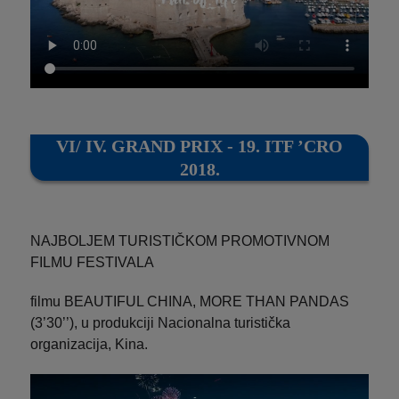
VI/ IV. GRAND PRIX - 19. ITF ’CRO
2018.
NAJBOLJEM TURISTIČKOM PROMOTIVNOM
FILMU FESTIVALA
filmu BEAUTIFUL CHINA, MORE THAN PANDAS
(3’30’’), u produkciji Nacionalna turistička
organizacija, Kina.