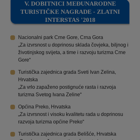
V. DOBITNICI MEĐUNARODNE
TURISTIČKE NAGRADE - ZLATNI
INTERSTAS '2018
Nacionalni park Crne Gore, Crna Gora
„Za izvrsnost u doprinosu sklada čovjeka, biljnog i
životinjskog svijeta, a time i razvoju turizma Crne
Gore“
Turistička zajednica grada Sveti Ivan Zelina,
Hrvatska
„Za vrlo zapaženo postignuće rasta i razvoja
turizma Svetog Ivana Zeline“
Općina Preko, Hrvatska
„Za izvrsnost i visoku kvalitetu rada u doprinosu
razvoja turizma općine Preko“
Turistička zajednica grada Belišće, Hrvatska