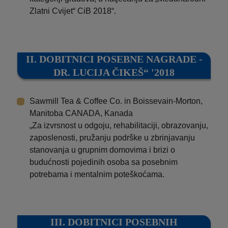
Zlatni Cvijet“ CiB 2018“.
II. DOBITNICI POSEBNE NAGRADE -
DR. LUCIJA ČIKEŠ“ '2018
Sawmill Tea & Coffee Co. in Boissevain-Morton,
Manitoba CANADA, Kanada
„Za izvrsnost u odgoju, rehabilitaciji, obrazovanju,
zaposlenosti, pružanju podrške u zbrinjavanju
stanovanja u grupnim domovima i brizi o
budućnosti pojedinih osoba sa posebnim
potrebama i mentalnim poteškoćama.
III. DOBITNICI POSEBNIH