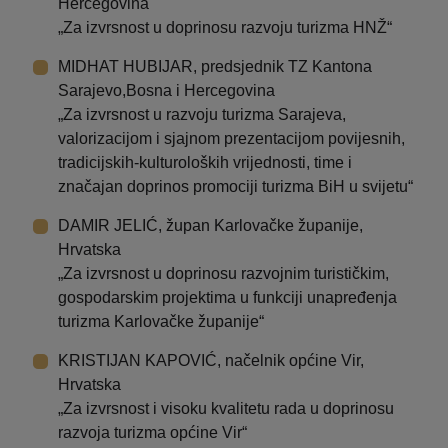
Hercegovina
„Za izvrsnost u doprinosu razvoju turizma HNŽ“
MIDHAT HUBIJAR, predsjednik TZ Kantona
Sarajevo,Bosna i Hercegovina
„Za izvrsnost u razvoju turizma Sarajeva,
valorizacijom i sjajnom prezentacijom povijesnih,
tradicijskih-kulturoloških vrijednosti, time i
značajan doprinos promociji turizma BiH u svijetu“
DAMIR JELIĆ, župan Karlovačke županije,
Hrvatska
„Za izvrsnost u doprinosu razvojnim turističkim,
gospodarskim projektima u funkciji unapređenja
turizma Karlovačke županije“
KRISTIJAN KAPOVIĆ, načelnik općine Vir,
Hrvatska
„Za izvrsnost i visoku kvalitetu rada u doprinosu
razvoja turizma općine Vir“