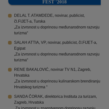
FEST '2018
DELAL T. ATAMDEDE, novinar, publicist,
čl.FIJET-a, Turska
„Za izvrsnost u doprinosu međunarodnom razvoju
turizma“
SALAH ATTIA, VP, novinar, publicist, čl.FIJET-a,
Egipat
„Za izvrsnost u doprinosu međunarodnom razvoju
turizma“
RENE BAKALOVIĆ, novinar TV N1, Zagreb,
Hrvatska
„Za izvrsnost u doprinosu kulinarskom brendiranju
Hrvatskog turizma “
SANDA ČORAK, direktorica Instituta za turizam,
Zagreb, Hrvatska
„Za izvrsnost u znanstvenom doprinosu razvoju