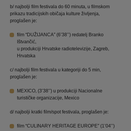
b/ najbolji film festivala do 60 minuta, u filmskom
prikazu tradicijskih običaja kulture življenja,
proglašen je:
film “DUŽIJANCA” (6’38’’) redatelj Branko
Ištvančić,
u produkciji Hrvatske radiotelevizije, Zagreb,
Hrvatska
c/ najbolji film festivala u kategoriji do 5 min,
proglašen je:
MEXICO, (3’38’’) u produkciji Nacionalne
turističke organizacije, Mexico
d/ najbolji kratki film/spot festivala, proglašen je:
film “CULINARY HERITAGE EUROPE” (1’04’’)