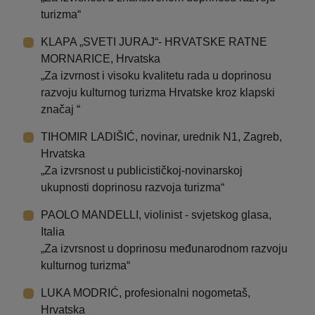
turizma“
KLAPA „SVETI JURAJ“- HRVATSKE RATNE
MORNARICE, Hrvatska
„Za izvrnost i visoku kvalitetu rada u doprinosu
razvoju kulturnog turizma Hrvatske kroz klapski
značaj “
TIHOMIR LADIŠIĆ, novinar, urednik N1, Zagreb,
Hrvatska
„Za izvrsnost u publicističkoj-novinarskoj
ukupnosti doprinosu razvoja turizma“
PAOLO MANDELLI, violinist - svjetskog glasa,
Italia
„Za izvrsnost u doprinosu međunarodnom razvoju
kulturnog turizma“
LUKA MODRIĆ, profesionalni nogometaš,
Hrvatska