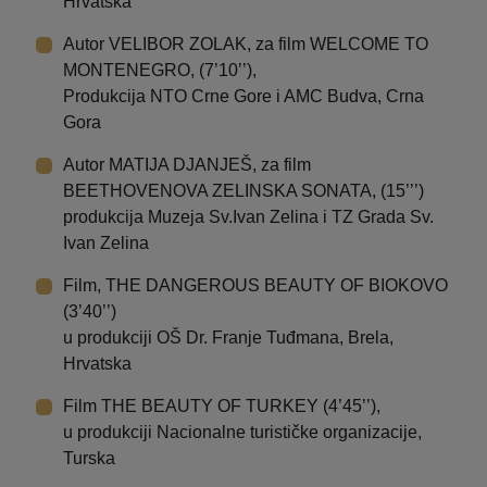
Hrvatska
Autor VELIBOR ZOLAK, za film WELCOME TO
MONTENEGRO, (7’10’’),
Produkcija NTO Crne Gore i AMC Budva, Crna
Gora
Autor MATIJA DJANJEŠ, za film
BEETHOVENOVA ZELINSKA SONATA, (15’’’)
produkcija Muzeja Sv.Ivan Zelina i TZ Grada Sv.
Ivan Zelina
Film, THE DANGEROUS BEAUTY OF BIOKOVO
(3’40’’)
u produkciji OŠ Dr. Franje Tuđmana, Brela,
Hrvatska
Film THE BEAUTY OF TURKEY (4’45’’),
u produkciji Nacionalne turističke organizacije,
Turska