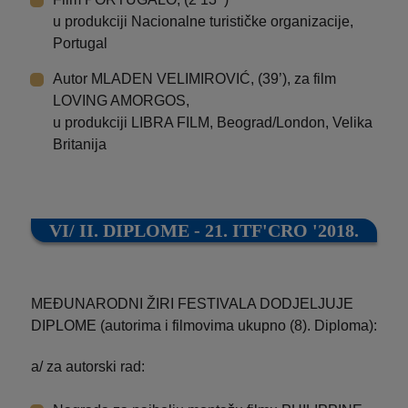
u produkciji Nacionalne turističke organizacije,
Portugal
Autor MLADEN VELIMIROVIĆ, (39’), za film
LOVING AMORGOS,
u produkciji LIBRA FILM, Beograd/London, Velika
Britanija
VI/ II. DIPLOME - 21. ITF'CRO '2018.
MEĐUNARODNI ŽIRI FESTIVALA DODJELJUJE
DIPLOME (autorima i filmovima ukupno (8). Diploma):
a/ za autorski rad: