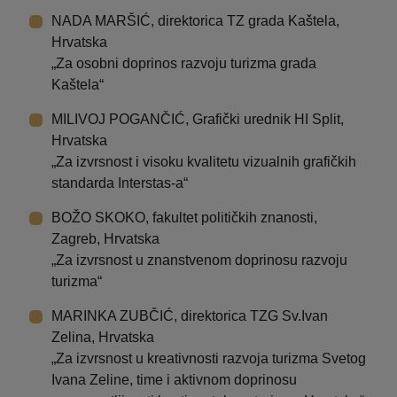
NADA MARŠIĆ, direktorica TZ grada Kaštela,
Hrvatska
„Za osobni doprinos razvoju turizma grada
Kaštela“
MILIVOJ POGANČIĆ, Grafički urednik HI Split,
Hrvatska
„Za izvrsnost i visoku kvalitetu vizualnih grafičkih
standarda Interstas-a“
BOŽO SKOKO, fakultet političkih znanosti,
Zagreb, Hrvatska
„Za izvrsnost u znanstvenom doprinosu razvoju
turizma“
MARINKA ZUBČIĆ, direktorica TZG Sv.Ivan
Zelina, Hrvatska
„Za izvrsnost u kreativnosti razvoja turizma Svetog
Ivana Zeline, time i aktivnom doprinosu